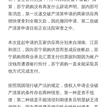
算，苏宁易购没有再发什么辟谣声明。据内部可
靠消息，第一次递交破产清算申请的两家供应商
很快便拿到全额欠款，因此撤回申请。第二批破
产清算申请目前正在法院审查之中。  
本次提起申请的五家供应商分别来自湖南、江苏
和浙江，因向苏宁易购供货而形成应收帐款，苏
宁易购用商业承兑汇票支付但票据到期因为账户
没钱而遭遇银行拒付，苏宁易购一直未能采取其
他方式完成支付。  
按照我国现行破产法的规定，债权人申请企业破
产清算的条件存在两种情形。第一种是资不抵
债；第二种就是不能清偿到期债务且明显缺乏清
偿能力。因为票据属于确定性金钱给付债务，苏