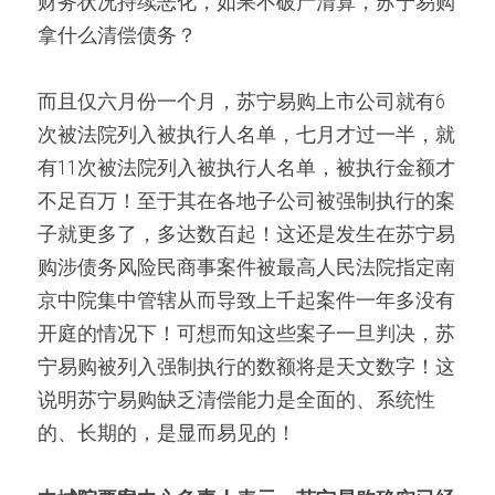
财务状况持续恶化，如果不破产清算，苏宁易购
拿什么清偿债务？  
而且仅六月份一个月，苏宁易购上市公司就有6
次被法院列入被执行人名单，七月才过一半，就
有11次被法院列入被执行人名单，被执行金额才
不足百万！至于其在各地子公司被强制执行的案
子就更多了，多达数百起！这还是发生在苏宁易
购涉债务风险民商事案件被最高人民法院指定南
京中院集中管辖从而导致上千起案件一年多没有
开庭的情况下！可想而知这些案子一旦判决，苏
宁易购被列入强制执行的数额将是天文数字！这
说明苏宁易购缺乏清偿能力是全面的、系统性
的、长期的，是显而易见的！  