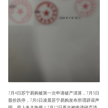
7月4日苏宁易购被第一次申请破产清算，7月5日
股价跌停，7月6日凌晨苏宁易购发布所谓辟谣声
明，登上各大热搜！7月12日再次被申请破产清