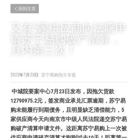
回到主页
又有5家供应商向法院申
请苏宁易购破产清算，
月内第三次！
2022年7月23日
·
苏宁易购拖欠专题
 中城院要案中心7月23日发布，因拖欠货款
12790975.2元，签发商业承兑汇票逾期，苏宁易
购未能履行到期债务，且明显缺乏清偿能力，5
家供应商今天向南京市中级人民法院递交苏宁易
购破产清算申请文件。这距离苏宁易购上一次被
供应商申请破产清算才刚刚过去10天！距离第一