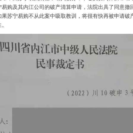
宁易购及其内江公司的破产清算申请，法院出具了同意撤
如果苏宁易购不从此案中吸取教训，将很有快再被申请破
   