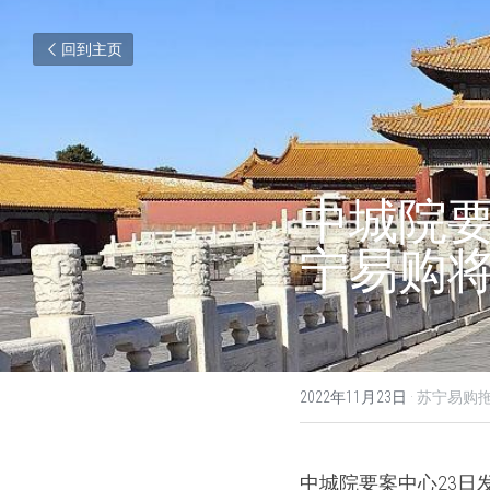
回到主页
中城院
宁易购
2022年11月23日
·
苏宁易购拖
中城院要案中心23