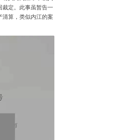
回裁定。此事虽暂告一
产清算，类似内江的案