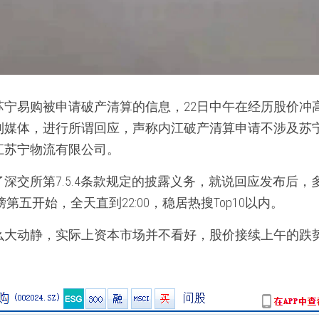
苏宁易购被申请破产清算的信息，22日中午在经历股价冲
到媒体，进行所谓回应，声称内江破产清算申请不涉及苏
苏宁物流有限公司。  
深交所第7.5.4条款规定的披露义务，就说回应发布后
榜第五开始，全天直到22:00，稳居热搜Top10以内。  
么大动静，实际上资本市场并不看好，股价接续上午的跌