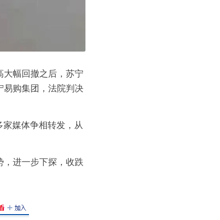
高大幅回撤之后，苏宁
宁易购集团，法院判决
，多家媒体争相转发，从
势，进一步下探，收跌