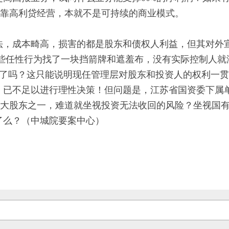
？靠高利贷经营，本就不是可持续的商业模式。  
法，成本畸高，损害的都是股东和债权人利益，但其对外宣
这些任性行为找了一块挡箭牌和遮羞布，没有实际控制人就
疼”了吗？这只能说明现任管理层对股东和投资人的权利一
，已不足以进行理性决策！但问题是，江苏省国资委下属
并列大股东之一，难道就坐视投资无法收回的风险？坐视国
了么？（中城院要案中心）