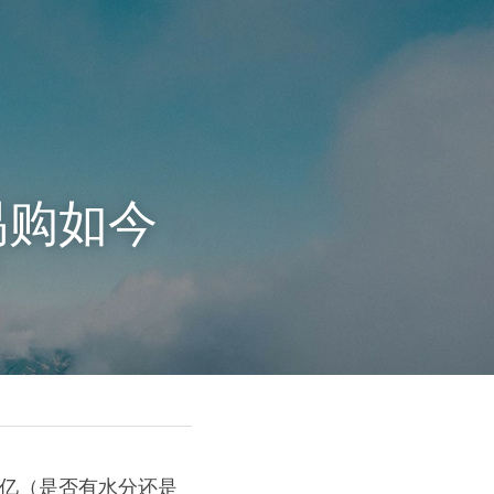
易购如今
？
9亿（是否有水分还是