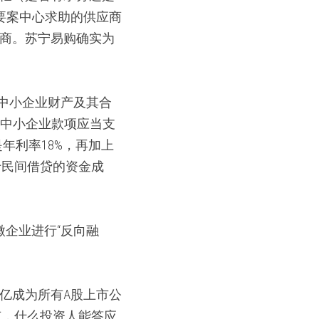
要案中心求助的供应商
应商。苏宁易购确实为
中小企业财产及其合
付中小企业款项应当支
年利率18%，再加上
于民间借贷的资金成
企业进行“反向融
9亿成为所有A股上市公
有，什么投资人能答应